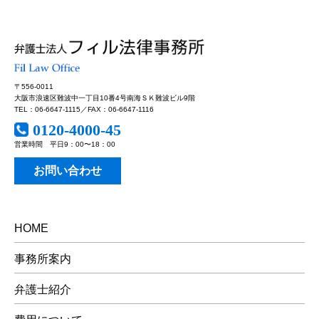
〒556-0011
大阪市浪速区難波中一丁目10番4号南海ＳＫ難波ビル9階
TEL：06-6647-1115／FAX：06-6647-1116
0120-4000-45
営業時間 平日9：00〜18：00
お問い合わせ
HOME
事務所案内
弁護士紹介