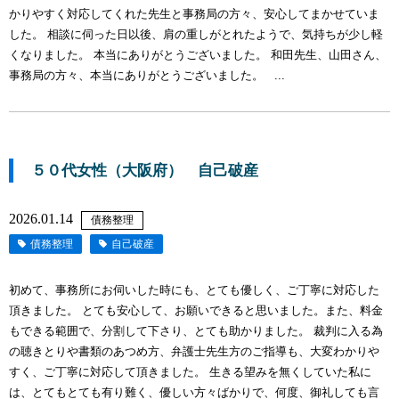
かりやすく対応してくれた先生と事務局の方々、安心してまかせていま
した。 相談に伺った日以後、肩の重しがとれたようで、気持ちが少し軽
くなりました。 本当にありがとうございました。 和田先生、山田さん、
事務局の方々、本当にありがとうございました。 ...
５０代女性（大阪府） 自己破産
2026.01.14
債務整理
債務整理
自己破産
初めて、事務所にお伺いした時にも、とても優しく、ご丁寧に対応した
頂きました。 とても安心して、お願いできると思いました。また、料金
もできる範囲で、分割して下さり、とても助かりました。 裁判に入る為
の聴きとりや書類のあつめ方、弁護士先生方のご指導も、大変わかりや
すく、ご丁寧に対応して頂きました。 生きる望みを無くしていた私に
は、とてもとても有り難く、優しい方々ばかりで、何度、御礼しても言