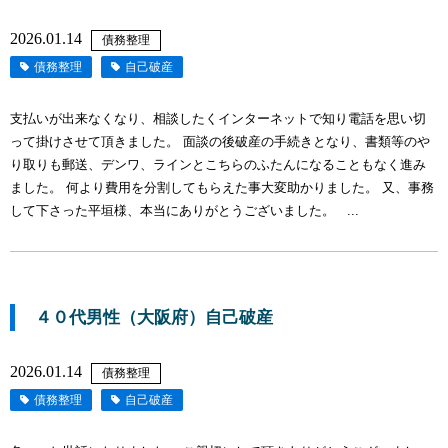
2026.01.14
債務整理
債務整理
自己破産
支払いが出来なくなり、相談したくインターネットで知り電話を思い切
って掛けさせて頂きました。 面談の後破産の手続きとなり、書類等のや
り取りも郵送、デンワ、ラインとこちらのふたんになることもなく進み
ました。 何より費用を分割してもらえた事大変助かりました。 又、事務
して下さった平垣様、本当にありがとうございました。 ...
４０代男性（大阪府）自己破産
2026.01.14
債務整理
債務整理
自己破産