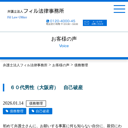
お客様の声
Voice
>
>
弁護士法人フィル法律事務所
お客様の声
債務整理
６０代男性（大阪府） 自己破産
2026.01.14
債務整理
債務整理
自己破産
初めて弁護士さんに、お願いする事案に何も知らない自分に、親切にわ