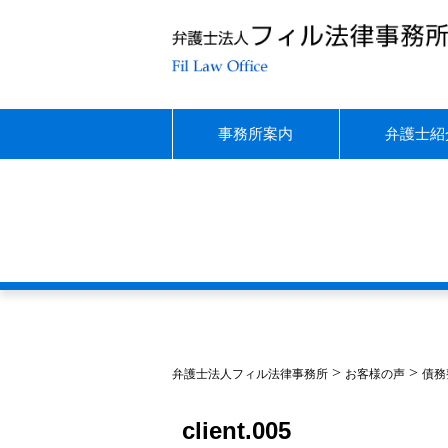
事務所案内
弁護士紹
>
>
弁護士法人フィル法律事務所
お客様の声
債務
client.005