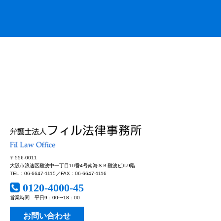
〒556-0011
大阪市浪速区難波中一丁目10番4号南海ＳＫ難波ビル9階
TEL：06-6647-1115／FAX：06-6647-1116
0120-4000-45
営業時間 平日9：00〜18：00
お問い合わせ