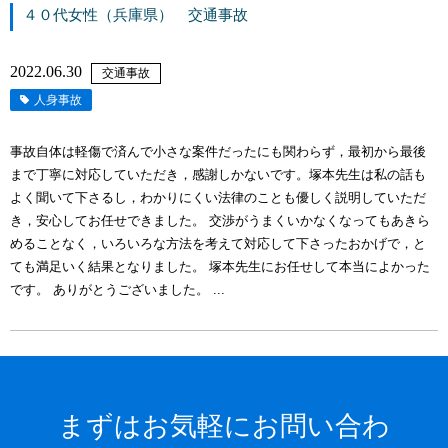
４０代女性（兵庫県） 交通事故
2022.06.30
交通事故
人身事故
事故自体は軽傷で済んで小さな案件だったにも関わらず，最初から最後
まで丁寧に対応していただき，感謝しかないです。塚本先生は私の話も
よく聞いて下さるし，わかりにくい法律のことも優しく説明していただ
き，安心してお任せできました。 交渉がうまくいかなくなってもあきら
めることなく，いろいろな方法を考えて対応して下さったおかげで，と
ても満足いく結果となりました。 塚本先生にお任せして本当によかった
です。 ありがとうございました。 ...
まずはお気軽にお問い合わ