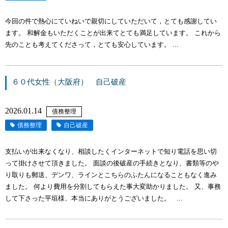
今回の件で熱心にていねいで親切にしていただいて，とても感謝してい
ます。 和解金もいただくことが出来てとても満足しています。 これから
先のことも考えてくださって，とても安心しています。 ...
６０代女性（大阪府） 自己破産
2026.01.14
債務整理
債務整理
自己破産
支払いが出来なくなり、相談したくインターネットで知り電話を思い切
って掛けさせて頂きました。 面談の後破産の手続きとなり、書類等のや
り取りも郵送、デンワ、ラインとこちらのふたんになることもなく進み
ました。 何より費用を分割してもらえた事大変助かりました。 又、事務
して下さった平垣様、本当にありがとうございました。 ...