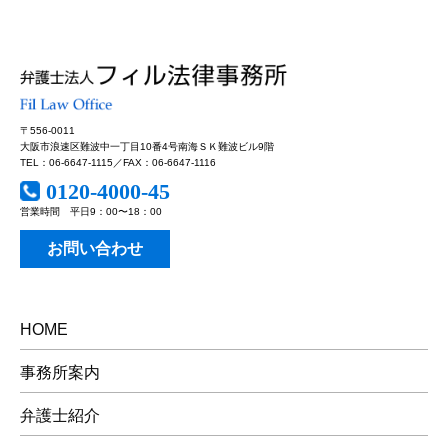
〒556-0011
大阪市浪速区難波中一丁目10番4号南海ＳＫ難波ビル9階
TEL：06-6647-1115／FAX：06-6647-1116
0120-4000-45
営業時間 平日9：00〜18：00
お問い合わせ
HOME
事務所案内
弁護士紹介