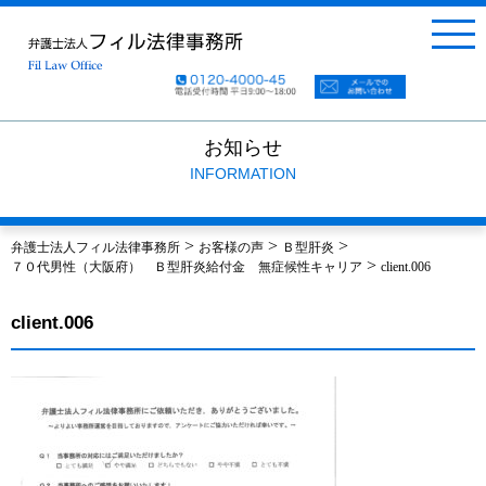
お知らせ
INFORMATION
>
>
>
弁護士法人フィル法律事務所
お客様の声
Ｂ型肝炎
>
７０代男性（大阪府） Ｂ型肝炎給付金 無症候性キャリア
client.006
client.006