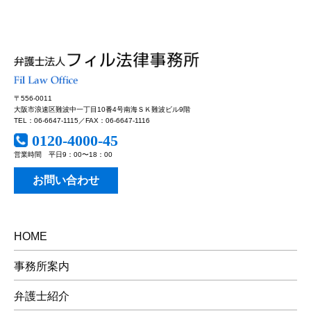
〒556-0011
大阪市浪速区難波中一丁目10番4号南海ＳＫ難波ビル9階
TEL：06-6647-1115／FAX：06-6647-1116
0120-4000-45
営業時間 平日9：00〜18：00
お問い合わせ
HOME
事務所案内
弁護士紹介