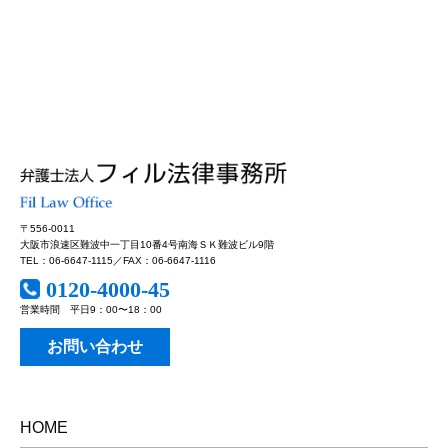
〒556-0011
大阪市浪速区難波中一丁目10番4号南海ＳＫ難波ビル9階
TEL：06-6647-1115／FAX：06-6647-1116
0120-4000-45
営業時間 平日9：00〜18：00
お問い合わせ
HOME