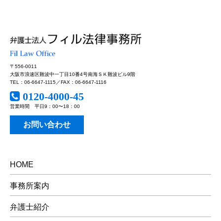
〒556-0011
大阪市浪速区難波中一丁目10番4号南海ＳＫ難波ビル9階
TEL：06-6647-1115／FAX：06-6647-1116
0120-4000-45
営業時間 平日9：00〜18：00
お問い合わせ
HOME
事務所案内
弁護士紹介